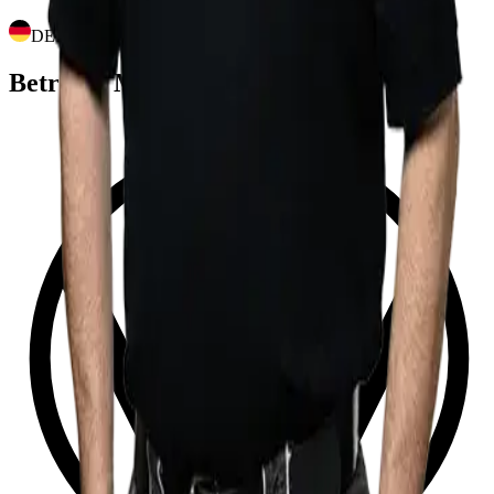
DEUTSCH
Betreute Marken