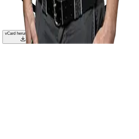
vCard herunterladen