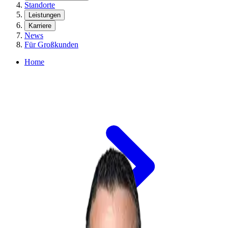
Standorte
Leistungen
Karriere
News
Für Großkunden
Home