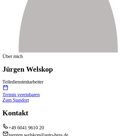
Über mich
Jürgen Welskop
Teiledienstmitarbeiter
Termin vereinbaren
Zum Standort
Kontakt
+49 6041 9610 20
juergen.welskop@auto-hess.de