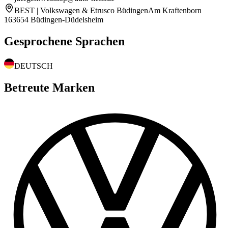
BEST | Volkswagen & Etrusco Büdingen
Am Kraftenborn
1
63654 Büdingen-Düdelsheim
Gesprochene Sprachen
DEUTSCH
Betreute Marken