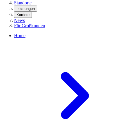
Standorte
Leistungen
Karriere
News
Für Großkunden
Home