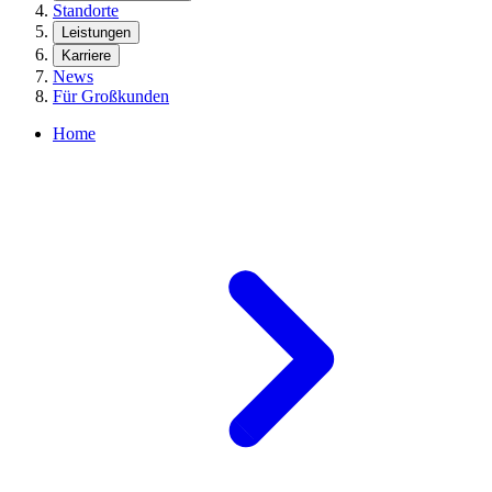
Standorte
Leistungen
Karriere
News
Für Großkunden
Home