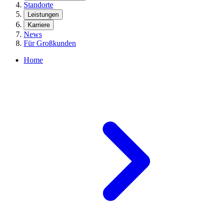
Standorte
Leistungen
Karriere
News
Für Großkunden
Home