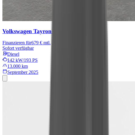
Volkswagen Tayron
R-Line
Finanzieren für
679 € mtl.
Sofort verfügbar
Diesel
142 kW/193 PS
13.000 km
September 2025