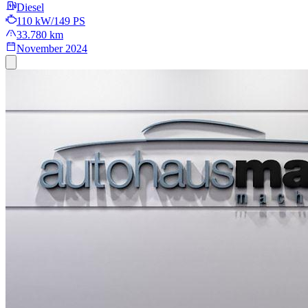
Diesel
110 kW/149 PS
33.780 km
November 2024