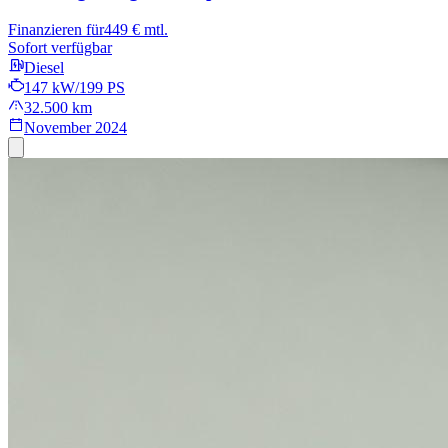
Finanzieren für
449 € mtl.
Sofort verfügbar
Diesel
147 kW/199 PS
32.500 km
November 2024