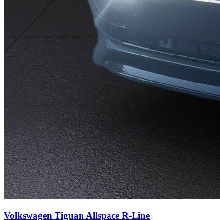
Volkswagen Tiguan Allspace
R-Line