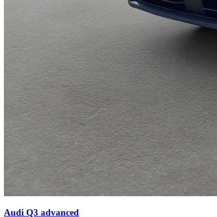
Audi Q3
advanced