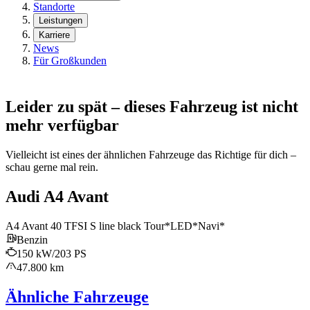
Standorte
Leistungen
Karriere
News
Für Großkunden
Leider zu spät – dieses Fahrzeug ist nicht
mehr verfügbar
Vielleicht ist eines der ähnlichen Fahrzeuge das Richtige für dich –
schau gerne mal rein.
Audi A4 Avant
A4 Avant 40 TFSI S line black Tour*LED*Navi*
Benzin
150 kW/203 PS
47.800 km
Ähnliche Fahrzeuge