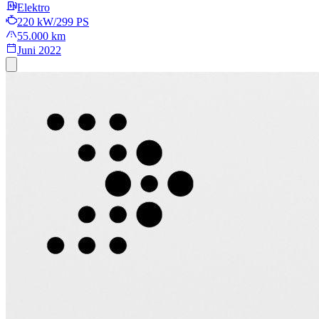
Elektro
220 kW/299 PS
55.000 km
Juni 2022