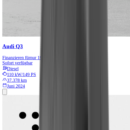
Audi Q3
Finanzieren für
nur 199 € mtl.
Sofort verfügbar
Diesel
110 kW/149 PS
37.378 km
Juni 2024