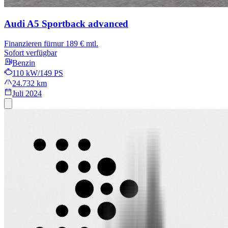
Audi A5 Sportback
advanced
Finanzieren für
nur 189 € mtl.
Sofort verfügbar
Benzin
110 kW/149 PS
24.732 km
Juli 2024