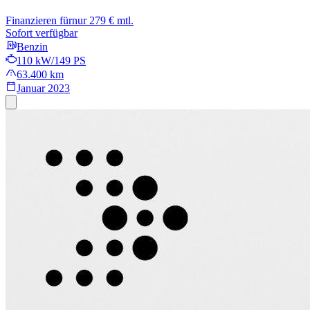
Finanzieren für
nur 279 € mtl.
Sofort verfügbar
Benzin
110 kW/149 PS
63.400 km
Januar 2023