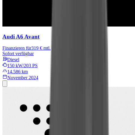
Audi A6 Avant
Finanzieren für
319 € mtl.
Sofort verfügbar
Diesel
150 kW/203 PS
14.586 km
November 2024