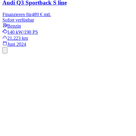
Audi Q3 Sportback
S line
Finanzieren für
489 € mtl.
Sofort verfügbar
Benzin
140 kW/190 PS
21.223 km
Juni 2024