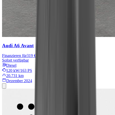
Audi A6 Avant
Finanzieren für
319 € mtl.
Sofort verfügbar
Diesel
120 kW/163 PS
20.731 km
Dezember 2024