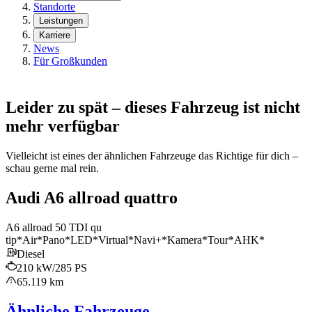
Standorte
Leistungen
Karriere
News
Für Großkunden
Leider zu spät – dieses Fahrzeug ist nicht
mehr verfügbar
Vielleicht ist eines der ähnlichen Fahrzeuge das Richtige für dich –
schau gerne mal rein.
Audi A6 allroad quattro
A6 allroad 50 TDI qu
tip*Air*Pano*LED*Virtual*Navi+*Kamera*Tour*AHK*
Diesel
210 kW/285 PS
65.119 km
Ähnliche Fahrzeuge