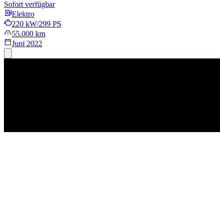
Sofort verfügbar
Elektro
220 kW/299 PS
55.000 km
Juni 2022