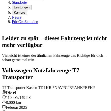
Standorte
Leistungen
Karriere
News
Für Großkunden
Leider zu spät – dieses Fahrzeug ist nicht
mehr verfügbar
Vielleicht ist eines der ähnlichen Fahrzeuge das Richtige für dich –
schau gerne mal rein.
Volkswagen Nutzfahrzeuge T7
Transporter
T7 Transporter Kasten TDI KR *NAV*GJR*AHK*RFK*
Diesel
110 kW/149 PS
8.000 km
Februar 2025