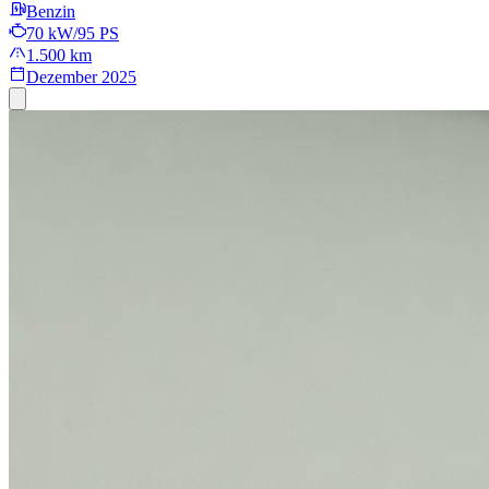
Benzin
70 kW/95 PS
1.500 km
Dezember 2025