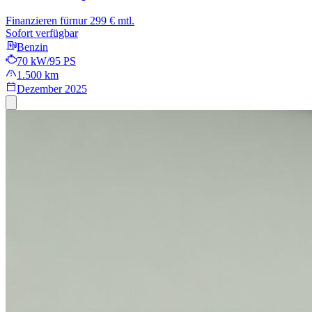
Finanzieren für
nur 299 € mtl.
Sofort verfügbar
Benzin
70 kW/95 PS
1.500 km
Dezember 2025