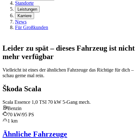
Standorte
Leistungen
Karriere
News
Für Großkunden
Leider zu spät – dieses Fahrzeug ist nicht
mehr verfügbar
Vielleicht ist eines der ähnlichen Fahrzeuge das Richtige für dich –
schau gerne mal rein.
Škoda Scala
Scala Essence 1,0 TSI 70 kW 5-Gang mech.
Benzin
70 kW/95 PS
1 km
Ähnliche Fahrzeuge