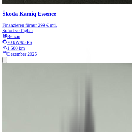
Škoda Kamiq
Essence
Finanzieren für
nur 299 € mtl.
Sofort verfügbar
Benzin
70 kW/95 PS
1.500 km
Dezember 2025