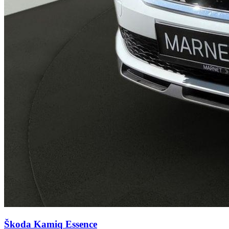
Škoda Kamiq
Essence