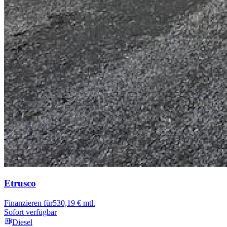
Etrusco
Finanzieren für
530,19 € mtl.
Sofort verfügbar
Diesel