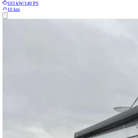
103 kW/140 PS
10 km