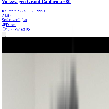
Volkswagen Grand California 680
Kaufen für
83.495 €
83.995 €
Aktion
Sofort verfügbar
Diesel
120 kW/163 PS