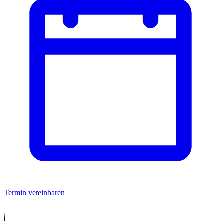
Termin vereinbaren