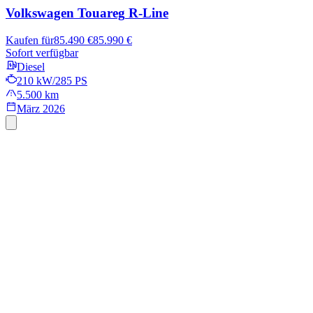
Volkswagen Touareg
R-Line
Kaufen für
85.490 €
85.990 €
Sofort verfügbar
Diesel
210 kW/285 PS
5.500 km
März 2026