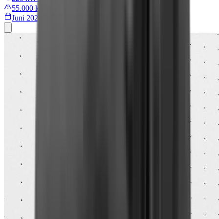
55.000 km
Juni 2022