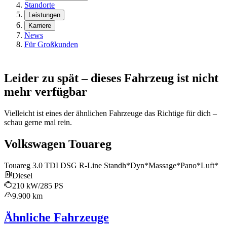
Standorte
Leistungen
Karriere
News
Für Großkunden
Leider zu spät – dieses Fahrzeug ist nicht
mehr verfügbar
Vielleicht ist eines der ähnlichen Fahrzeuge das Richtige für dich –
schau gerne mal rein.
Volkswagen Touareg
Touareg 3.0 TDI DSG R-Line Standh*Dyn*Massage*Pano*Luft*
Diesel
210 kW/285 PS
9.900 km
Ähnliche Fahrzeuge