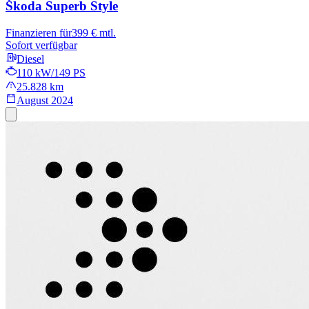
Škoda Superb
Style
Finanzieren für
399 € mtl.
Sofort verfügbar
Diesel
110 kW/149 PS
25.828 km
August 2024