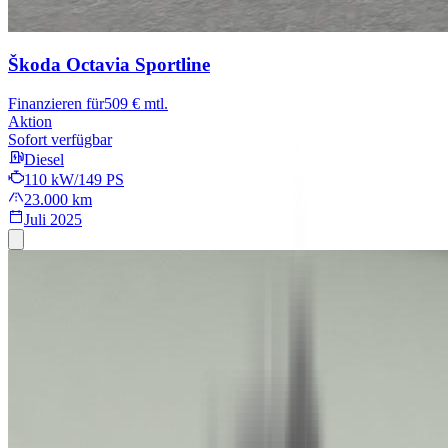
Škoda Octavia
Sportline
Finanzieren für
509 € mtl.
Aktion
Sofort verfügbar
Diesel
110 kW/149 PS
23.000 km
Juli 2025