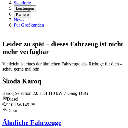
Standorte
Leistungen
Karriere
News
Für Großkunden
Leider zu spät – dieses Fahrzeug ist nicht
mehr verfügbar
Vielleicht ist eines der ähnlichen Fahrzeuge das Richtige für dich –
schau gerne mal rein.
Škoda Karoq
Karoq Selection 2,0 TDI 110 kW 7-Gang-DSG
Diesel
110 kW/149 PS
15 km
Ähnliche Fahrzeuge