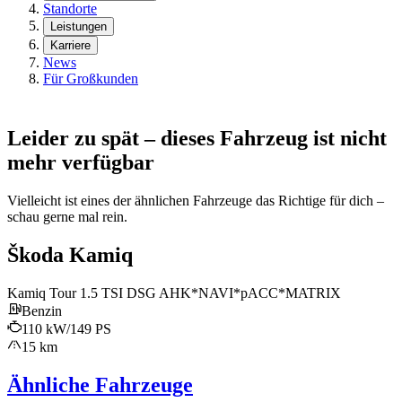
Standorte
Leistungen
Karriere
News
Für Großkunden
Leider zu spät – dieses Fahrzeug ist nicht
mehr verfügbar
Vielleicht ist eines der ähnlichen Fahrzeuge das Richtige für dich –
schau gerne mal rein.
Škoda Kamiq
Kamiq Tour 1.5 TSI DSG AHK*NAVI*pACC*MATRIX
Benzin
110 kW/149 PS
15 km
Ähnliche Fahrzeuge