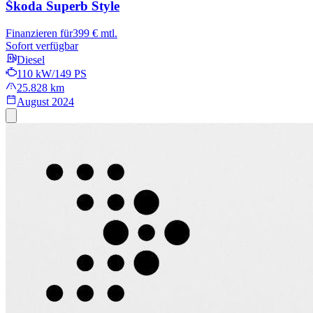
Škoda Superb
Style
Finanzieren für
399 € mtl.
Sofort verfügbar
Diesel
110 kW/149 PS
25.828 km
August 2024