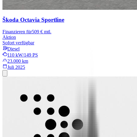
Škoda Octavia
Sportline
Finanzieren für
509 € mtl.
Aktion
Sofort verfügbar
Diesel
110 kW/149 PS
23.000 km
Juli 2025