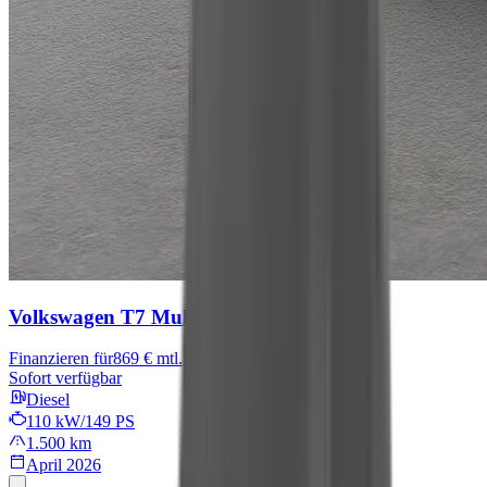
Volkswagen T7 Multivan
Goal
Finanzieren für
869 € mtl.
Sofort verfügbar
Diesel
110 kW/149 PS
1.500 km
April 2026