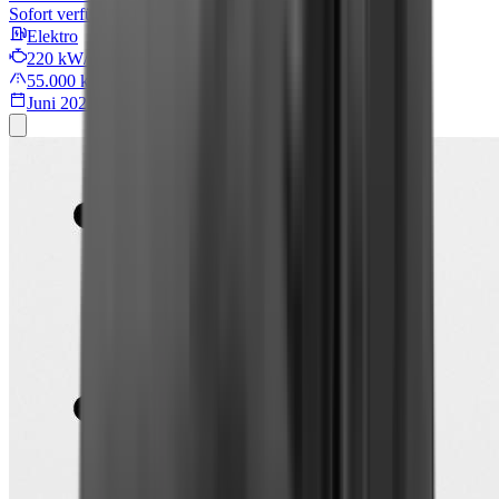
Sofort verfügbar
Elektro
220 kW/299 PS
55.000 km
Juni 2022