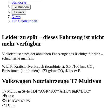
Standorte
Leistungen
Karriere
News
Für Großkunden
Leider zu spät – dieses Fahrzeug ist nicht
mehr verfügbar
Vielleicht ist eines der ähnlichen Fahrzeuge das Richtige für dich –
schau gerne mal rein.
WLTP: Kraftstoffverbrauch (kombiniert): 6,6 l/100 km; CO₂-
Emissionen (kombiniert): 173 g/km; CO₂-Klasse: F.
Volkswagen Nutzfahrzeuge T7 Multivan
T7 Multivan Style TDI *AGR*360°*AHK*H&K*DCC*
Diesel
110 kW/149 PS
15 km