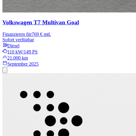
Volkswagen T7 Multivan
Goal
Finanzieren für
769 € mtl.
Sofort verfügbar
Diesel
110 kW/149 PS
21.000 km
September 2025