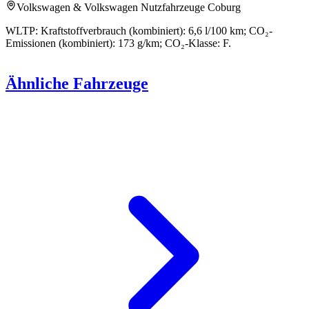
Volkswagen & Volkswagen Nutzfahrzeuge Coburg
WLTP: Kraftstoffverbrauch (kombiniert): 6,6 l/100 km; CO₂-
Emissionen (kombiniert): 173 g/km; CO₂-Klasse: F.
Ähnliche Fahrzeuge