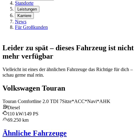
Standorte
Leistungen
Karriere
News
Für Großkunden
Leider zu spät – dieses Fahrzeug ist nicht
mehr verfügbar
Vielleicht ist eines der ähnlichen Fahrzeuge das Richtige für dich –
schau gerne mal rein.
Volkswagen Touran
Touran Comfortline 2.0 TDI 7Sitze*ACC*Navi*AHK
Diesel
110 kW/149 PS
69.250 km
Ähnliche Fahrzeuge