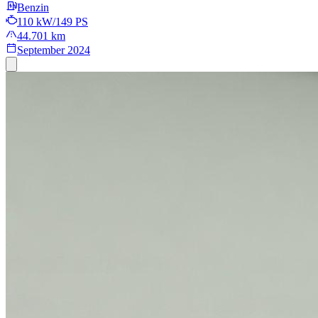
Benzin
110 kW/149 PS
44.701 km
September 2024