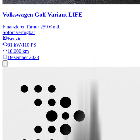
Volkswagen Golf Variant
LIFE
Finanzieren für
nur 259 € mtl.
Sofort verfügbar
Benzin
81 kW/110 PS
18.000 km
Dezember 2023