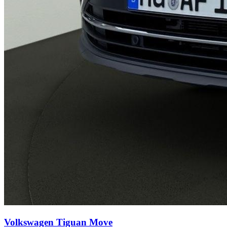
Volkswagen Tiguan
Move