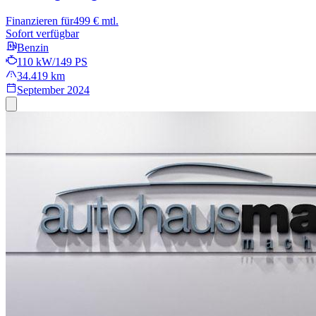
Finanzieren für
499 € mtl.
Sofort verfügbar
Benzin
110 kW/149 PS
34.419 km
September 2024