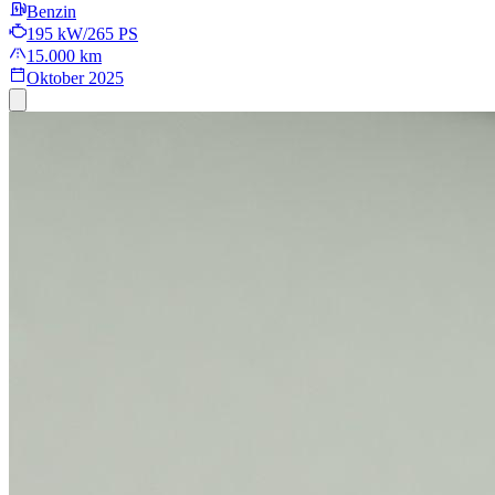
Benzin
195 kW/265 PS
15.000 km
Oktober 2025