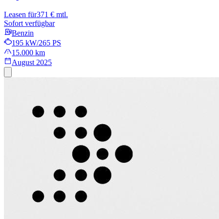
Leasen für
371 € mtl.
Sofort verfügbar
Benzin
195 kW/265 PS
15.000 km
August 2025