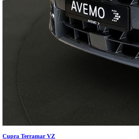
Cupra Terramar
VZ