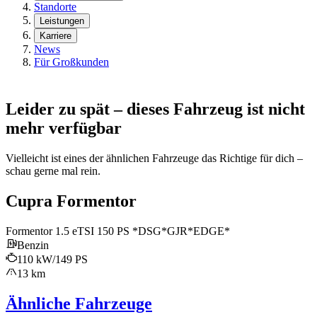
Standorte
Leistungen
Karriere
News
Für Großkunden
Leider zu spät – dieses Fahrzeug ist nicht
mehr verfügbar
Vielleicht ist eines der ähnlichen Fahrzeuge das Richtige für dich –
schau gerne mal rein.
Cupra Formentor
Formentor 1.5 eTSI 150 PS *DSG*GJR*EDGE*
Benzin
110 kW/149 PS
13 km
Ähnliche Fahrzeuge