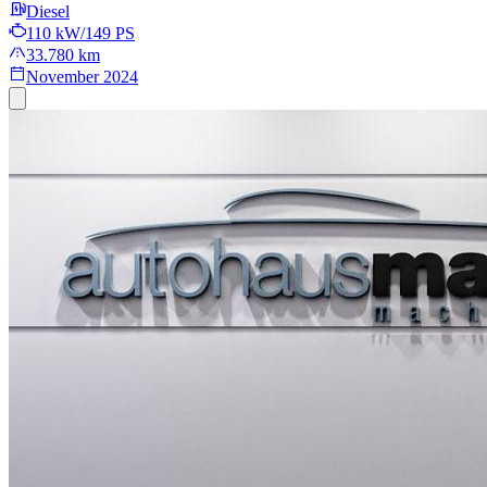
Diesel
110 kW/149 PS
33.780 km
November 2024