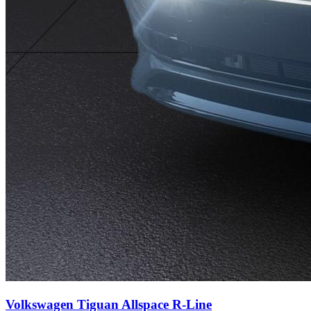
Volkswagen Tiguan Allspace
R-Line