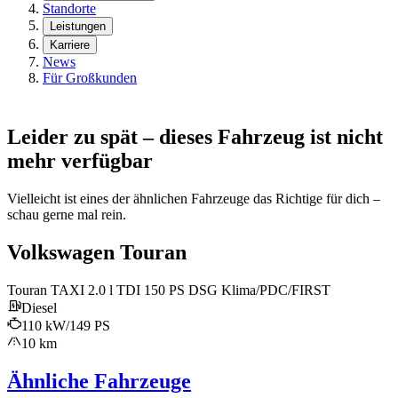
Standorte
Leistungen
Karriere
News
Für Großkunden
Leider zu spät – dieses Fahrzeug ist nicht
mehr verfügbar
Vielleicht ist eines der ähnlichen Fahrzeuge das Richtige für dich –
schau gerne mal rein.
Volkswagen Touran
Touran TAXI 2.0 l TDI 150 PS DSG Klima/PDC/FIRST
Diesel
110 kW/149 PS
10 km
Ähnliche Fahrzeuge