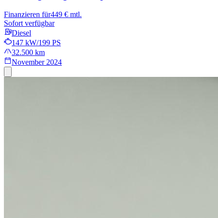
Finanzieren für
449 € mtl.
Sofort verfügbar
Diesel
147 kW/199 PS
32.500 km
November 2024