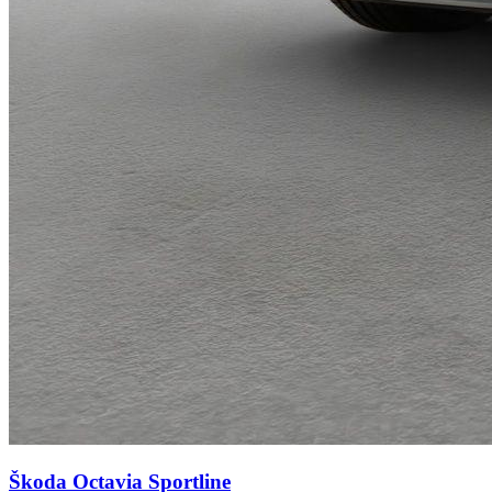
Škoda Octavia
Sportline