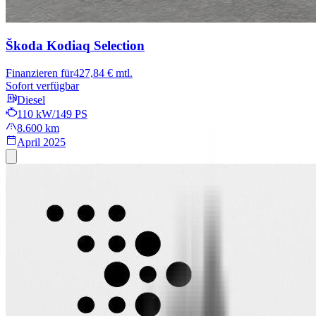
Škoda Kodiaq
Selection
Finanzieren für
427,84 € mtl.
Sofort verfügbar
Diesel
110 kW/149 PS
8.600 km
April 2025