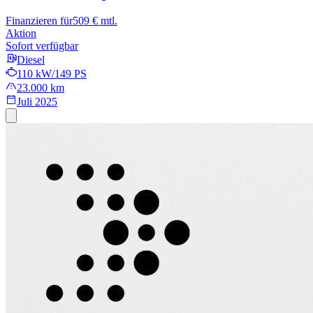
Finanzieren für
509 € mtl.
Aktion
Sofort verfügbar
Diesel
110 kW/149 PS
23.000 km
Juli 2025