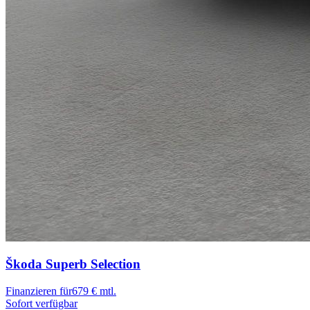
Škoda Superb
Selection
Finanzieren für
679 € mtl.
Sofort verfügbar