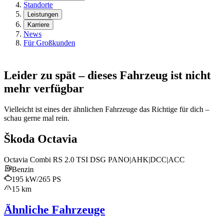
Standorte
Leistungen
Karriere
News
Für Großkunden
Leider zu spät – dieses Fahrzeug ist nicht
mehr verfügbar
Vielleicht ist eines der ähnlichen Fahrzeuge das Richtige für dich –
schau gerne mal rein.
Škoda Octavia
Octavia Combi RS 2.0 TSI DSG PANO|AHK|DCC|ACC
Benzin
195 kW/265 PS
15 km
Ähnliche Fahrzeuge