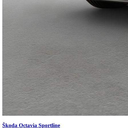
Škoda Octavia
Sportline