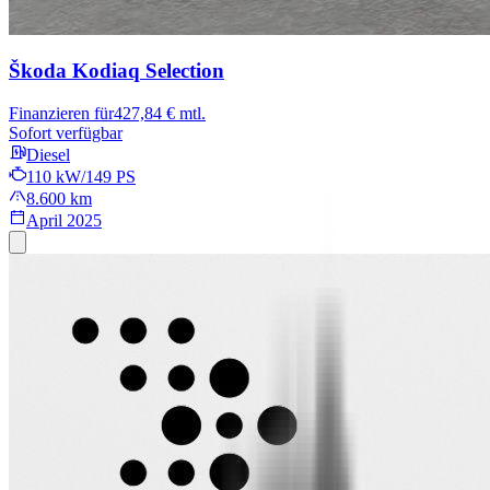
Škoda Kodiaq
Selection
Finanzieren für
427,84 € mtl.
Sofort verfügbar
Diesel
110 kW/149 PS
8.600 km
April 2025