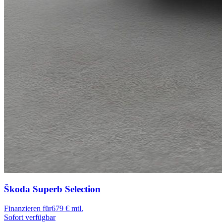
Škoda Superb
Selection
Finanzieren für
679 € mtl.
Sofort verfügbar