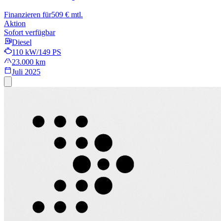
Finanzieren für
509 € mtl.
Aktion
Sofort verfügbar
Diesel
110 kW/149 PS
23.000 km
Juli 2025