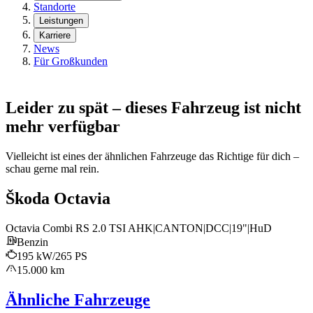
Standorte
Leistungen
Karriere
News
Für Großkunden
Leider zu spät – dieses Fahrzeug ist nicht
mehr verfügbar
Vielleicht ist eines der ähnlichen Fahrzeuge das Richtige für dich –
schau gerne mal rein.
Škoda Octavia
Octavia Combi RS 2.0 TSI AHK|CANTON|DCC|19"|HuD
Benzin
195 kW/265 PS
15.000 km
Ähnliche Fahrzeuge