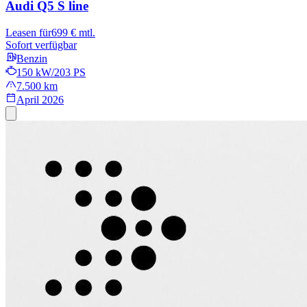
Audi Q5
S line
Leasen für
699 € mtl.
Sofort verfügbar
Benzin
150 kW/203 PS
7.500 km
April 2026