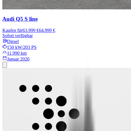
Audi Q5
S line
Kaufen für
63.999 €
64.999 €
Sofort verfügbar
Diesel
150 kW/203 PS
11.990 km
Januar 2026