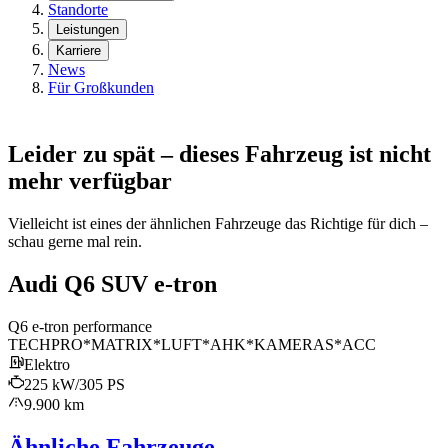
Standorte
Leistungen
Karriere
News
Für Großkunden
Leider zu spät – dieses Fahrzeug ist nicht
mehr verfügbar
Vielleicht ist eines der ähnlichen Fahrzeuge das Richtige für dich –
schau gerne mal rein.
Audi Q6 SUV e-tron
Q6 e-tron performance
TECHPRO*MATRIX*LUFT*AHK*KAMERAS*ACC
Elektro
225 kW/305 PS
9.900 km
Ähnliche Fahrzeuge