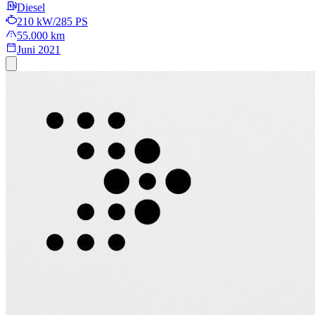
Diesel
210 kW/285 PS
55.000 km
Juni 2021