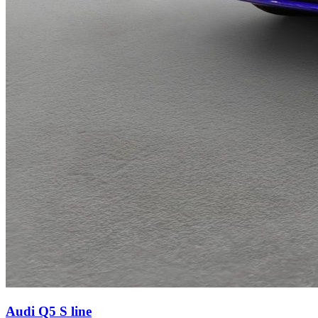
Audi Q5
S line