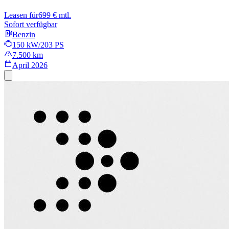
Leasen für
699 € mtl.
Sofort verfügbar
Benzin
150 kW/203 PS
7.500 km
April 2026