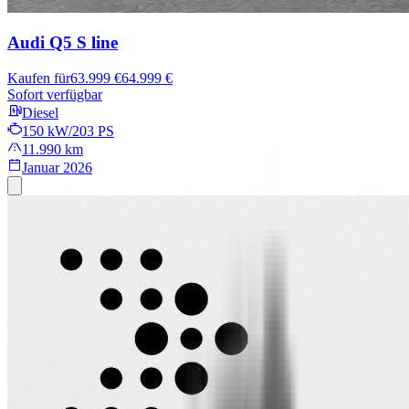
Audi Q5
S line
Kaufen für
63.999 €
64.999 €
Sofort verfügbar
Diesel
150 kW/203 PS
11.990 km
Januar 2026