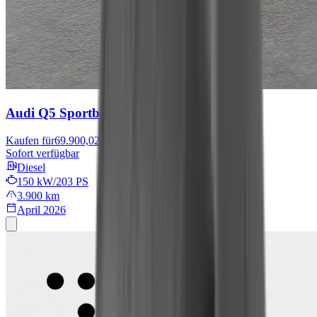
Audi Q5 Sportback
Edition
Kaufen für
69.900,02 €
Sofort verfügbar
Diesel
150 kW/203 PS
3.900 km
April 2026