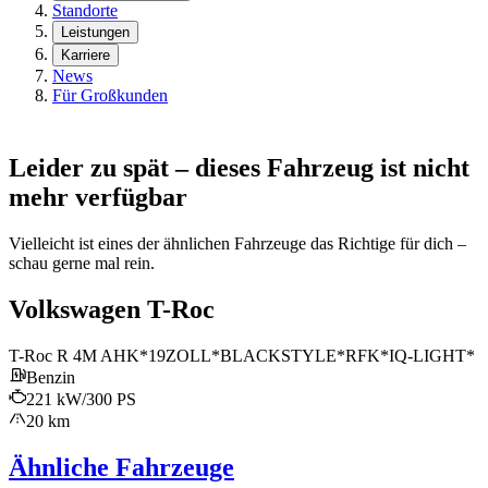
Standorte
Leistungen
Karriere
News
Für Großkunden
Leider zu spät – dieses Fahrzeug ist nicht
mehr verfügbar
Vielleicht ist eines der ähnlichen Fahrzeuge das Richtige für dich –
schau gerne mal rein.
Volkswagen T-Roc
T-Roc R 4M AHK*19ZOLL*BLACKSTYLE*RFK*IQ-LIGHT*
Benzin
221 kW/300 PS
20 km
Ähnliche Fahrzeuge