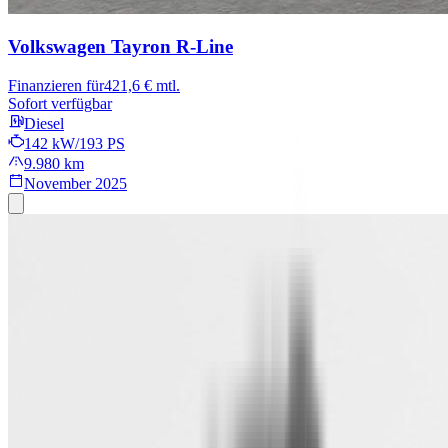
Volkswagen Tayron
R-Line
Finanzieren für
421,6 € mtl.
Sofort verfügbar
Diesel
142 kW/193 PS
9.980 km
November 2025