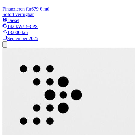
Finanzieren für
679 € mtl.
Sofort verfügbar
Diesel
142 kW/193 PS
13.000 km
September 2025