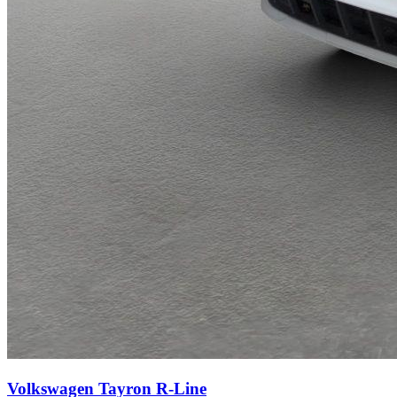
Volkswagen Tayron
R-Line