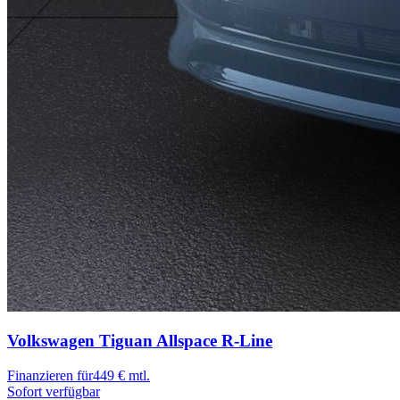
Volkswagen Tiguan Allspace
R-Line
Finanzieren für
449 € mtl.
Sofort verfügbar