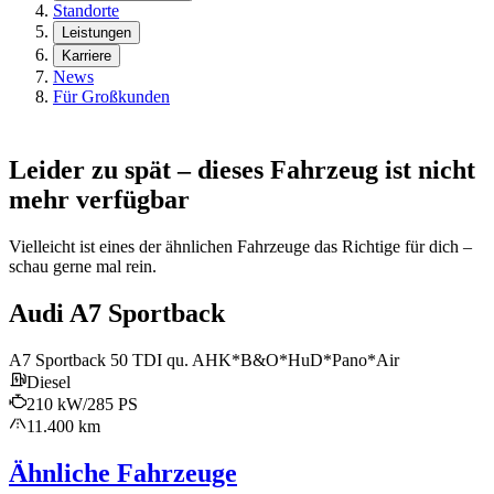
Standorte
Leistungen
Karriere
News
Für Großkunden
Leider zu spät – dieses Fahrzeug ist nicht
mehr verfügbar
Vielleicht ist eines der ähnlichen Fahrzeuge das Richtige für dich –
schau gerne mal rein.
Audi A7 Sportback
A7 Sportback 50 TDI qu. AHK*B&O*HuD*Pano*Air
Diesel
210 kW/285 PS
11.400 km
Ähnliche Fahrzeuge