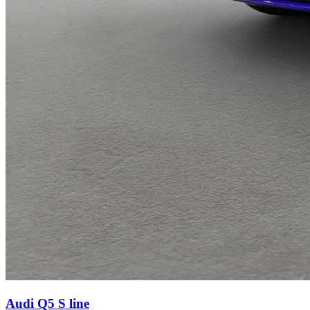
Audi Q5
S line