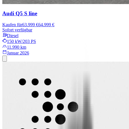
Audi Q5
S line
Kaufen für
63.999 €
64.999 €
Sofort verfügbar
Diesel
150 kW/203 PS
11.990 km
Januar 2026