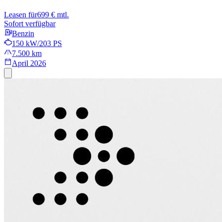
Leasen für
699 € mtl.
Sofort verfügbar
Benzin
150 kW/203 PS
7.500 km
April 2026