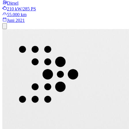
Diesel
210 kW/285 PS
55.000 km
Juni 2021