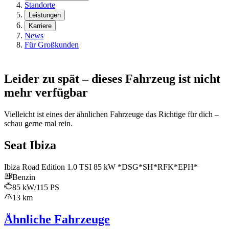
Standorte
Leistungen
Karriere
News
Für Großkunden
Leider zu spät – dieses Fahrzeug ist nicht
mehr verfügbar
Vielleicht ist eines der ähnlichen Fahrzeuge das Richtige für dich –
schau gerne mal rein.
Seat Ibiza
Ibiza Road Edition 1.0 TSI 85 kW *DSG*SH*RFK*EPH*
Benzin
85 kW/115 PS
13 km
Ähnliche Fahrzeuge