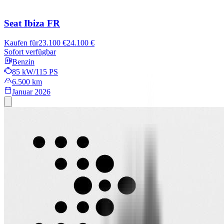
Seat Ibiza
FR
Kaufen für
23.100 €
24.100 €
Sofort verfügbar
Benzin
85 kW/115 PS
6.500 km
Januar 2026