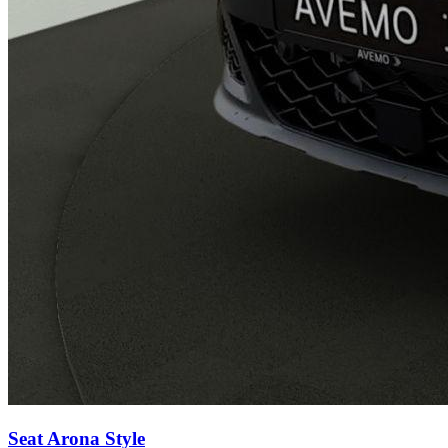
Seat Arona
Style