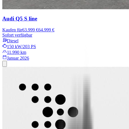
Audi Q5
S line
Kaufen für
63.999 €
64.999 €
Sofort verfügbar
Diesel
150 kW/203 PS
11.990 km
Januar 2026