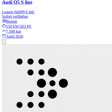
Audi Q5
S line
Leasen für
699 € mtl.
Sofort verfügbar
Benzin
150 kW/203 PS
7.500 km
April 2026