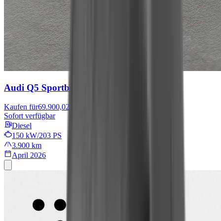
Audi Q5 Sportback
Edition
Kaufen für
69.900,02 €
Sofort verfügbar
Diesel
150 kW/203 PS
3.900 km
April 2026