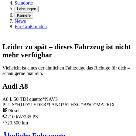
Standorte
Leistungen
Karriere
News
Für Großkunden
Leider zu spät – dieses Fahrzeug ist nicht
mehr verfügbar
Vielleicht ist eines der ähnlichen Fahrzeuge das Richtige für dich –
schau gerne mal rein.
Audi A8
A8 L 50 TDI quattro*NAVI-
PLUS*HUD*LEDER*PANO*STHZG*B&O*MATRIX
Diesel
210 kW/285 PS
29.500 km
Ähnliche Fahrzeuge