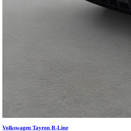
Volkswagen Tayron
R-Line