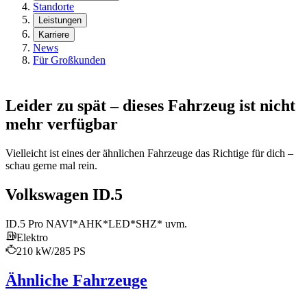
Standorte
Leistungen
Karriere
News
Für Großkunden
Leider zu spät – dieses Fahrzeug ist nicht
mehr verfügbar
Vielleicht ist eines der ähnlichen Fahrzeuge das Richtige für dich –
schau gerne mal rein.
Volkswagen ID.5
ID.5 Pro NAVI*AHK*LED*SHZ* uvm.
Elektro
210 kW/285 PS
Ähnliche Fahrzeuge