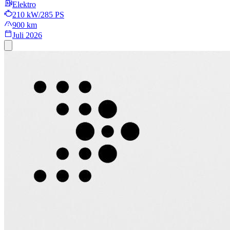
Elektro
210 kW/285 PS
900 km
Juli 2026