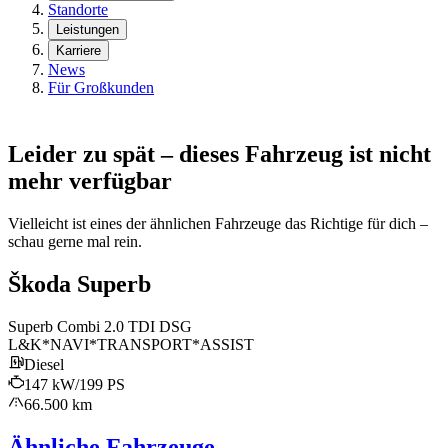
Standorte
Leistungen
Karriere
News
Für Großkunden
Leider zu spät – dieses Fahrzeug ist nicht
mehr verfügbar
Vielleicht ist eines der ähnlichen Fahrzeuge das Richtige für dich –
schau gerne mal rein.
Škoda Superb
Superb Combi 2.0 TDI DSG
L&K*NAVI*TRANSPORT*ASSIST
Diesel
147 kW/199 PS
66.500 km
Ähnliche Fahrzeuge