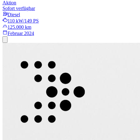
Aktion
Sofort verfügbar
Diesel
110 kW/149 PS
125.000 km
Februar 2024