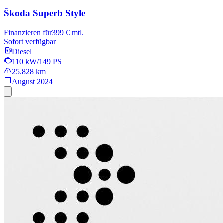
Škoda Superb
Style
Finanzieren für
399 € mtl.
Sofort verfügbar
Diesel
110 kW/149 PS
25.828 km
August 2024