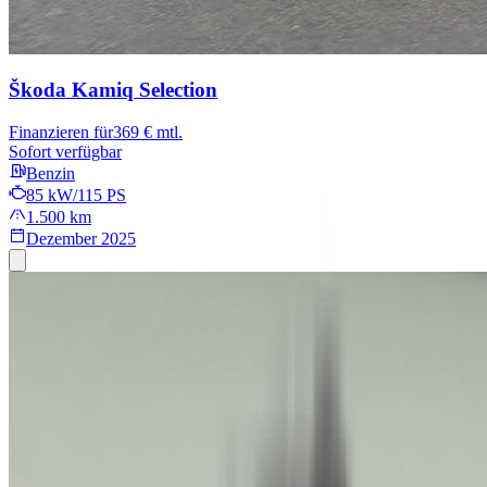
Škoda Kamiq
Selection
Finanzieren für
369 € mtl.
Sofort verfügbar
Benzin
85 kW/115 PS
1.500 km
Dezember 2025