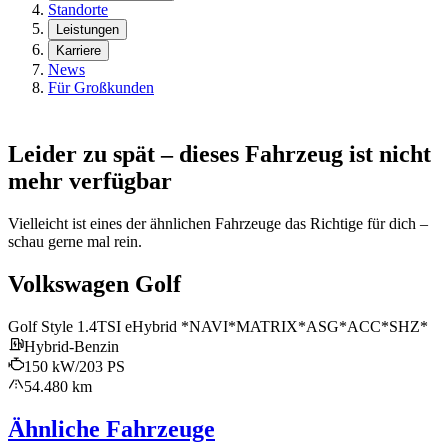
Standorte
Leistungen
Karriere
News
Für Großkunden
Leider zu spät – dieses Fahrzeug ist nicht
mehr verfügbar
Vielleicht ist eines der ähnlichen Fahrzeuge das Richtige für dich –
schau gerne mal rein.
Volkswagen Golf
Golf Style 1.4TSI eHybrid *NAVI*MATRIX*ASG*ACC*SHZ*
Hybrid-Benzin
150 kW/203 PS
54.480 km
Ähnliche Fahrzeuge