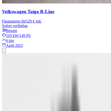
Volkswagen Taigo
R-Line
Finanzieren für
529 € mtl.
Sofort verfügbar
Benzin
110 kW/149 PS
6 km
April 2025