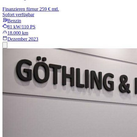
Finanzieren für
nur 259 € mtl.
Sofort verfügbar
Benzin
81 kW/110 PS
18.000 km
Dezember 2023