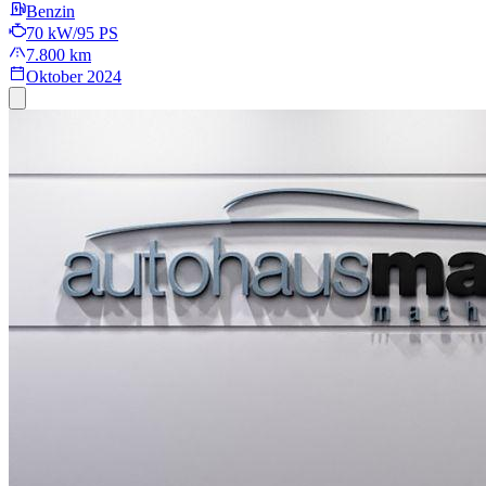
Benzin
70 kW/95 PS
7.800 km
Oktober 2024