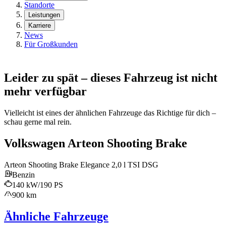
Standorte
Leistungen
Karriere
News
Für Großkunden
Leider zu spät – dieses Fahrzeug ist nicht
mehr verfügbar
Vielleicht ist eines der ähnlichen Fahrzeuge das Richtige für dich –
schau gerne mal rein.
Volkswagen Arteon Shooting Brake
Arteon Shooting Brake Elegance 2,0 l TSI DSG
Benzin
140 kW/190 PS
900 km
Ähnliche Fahrzeuge