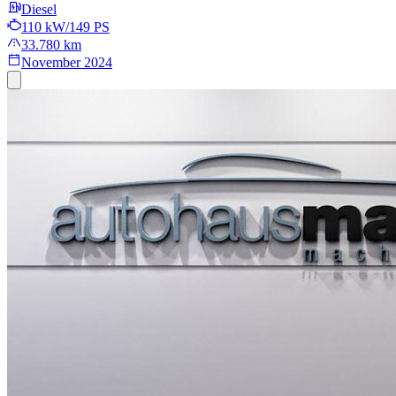
Diesel
110 kW/149 PS
33.780 km
November 2024