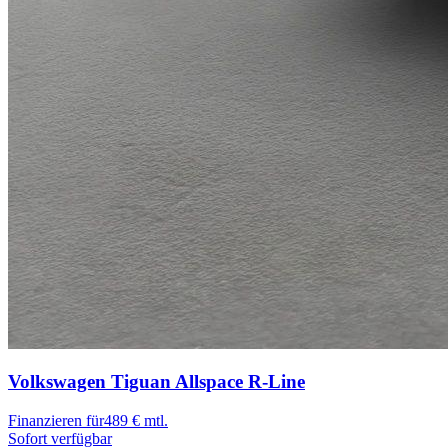
Volkswagen Tiguan Allspace
R-Line
Finanzieren für
489 € mtl.
Sofort verfügbar