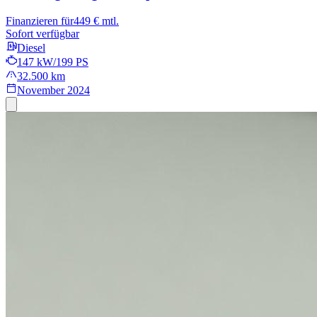
Finanzieren für
449 € mtl.
Sofort verfügbar
Diesel
147 kW/199 PS
32.500 km
November 2024