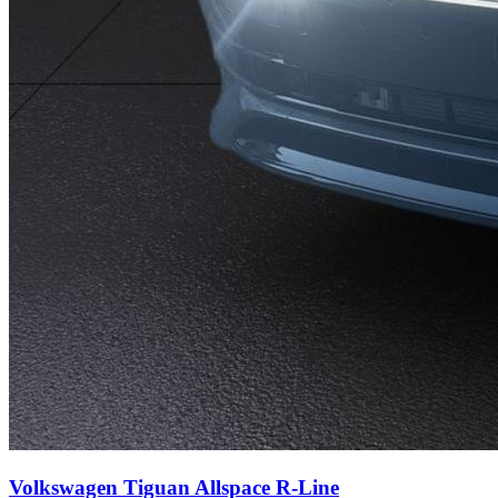
Volkswagen Tiguan Allspace
R-Line