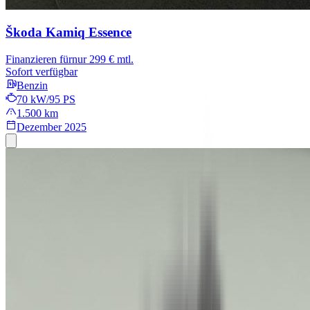
Škoda Kamiq
Essence
Finanzieren für
nur 299 € mtl.
Sofort verfügbar
Benzin
70 kW/95 PS
1.500 km
Dezember 2025