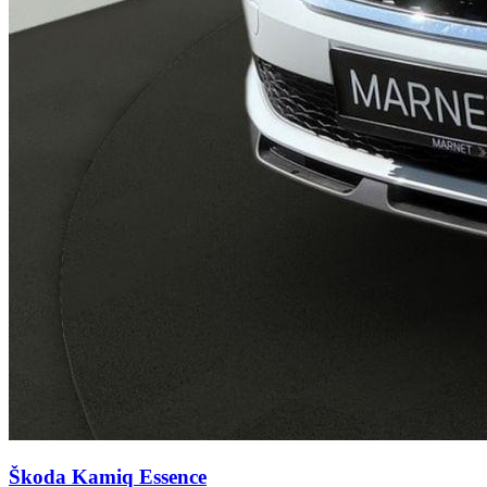
Škoda Kamiq
Essence