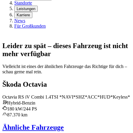
Standorte
Leistungen
Karriere
News
Für Großkunden
Leider zu spät – dieses Fahrzeug ist nicht
mehr verfügbar
Vielleicht ist eines der ähnlichen Fahrzeuge das Richtige für dich –
schau gerne mal rein.
Škoda Octavia
Octavia RS iV Combi 1.4TSI *NAVI*SHZ*ACC*HUD*Keyless*
Hybrid-Benzin
180 kW/244 PS
87.370 km
Ähnliche Fahrzeuge