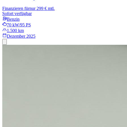
Finanzieren für
nur 299 € mtl.
Sofort verfügbar
Benzin
70 kW/95 PS
1.500 km
Dezember 2025