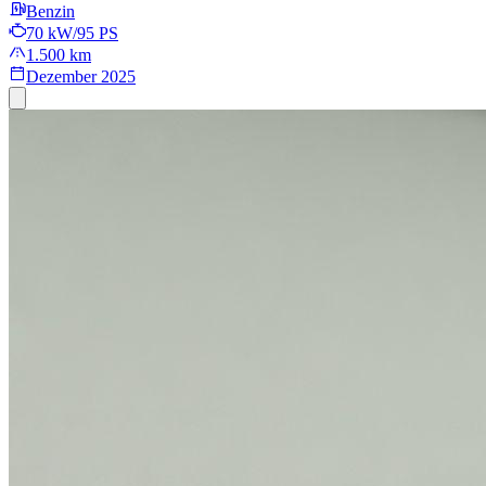
Benzin
70 kW/95 PS
1.500 km
Dezember 2025