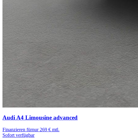
Audi A4 Limousine
advanced
Finanzieren für
nur 269 € mtl.
Sofort verfügbar