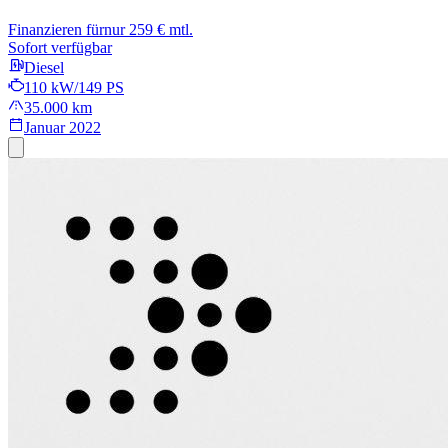
Finanzieren für
nur 259 € mtl.
Sofort verfügbar
Diesel
110 kW/149 PS
35.000 km
Januar 2022