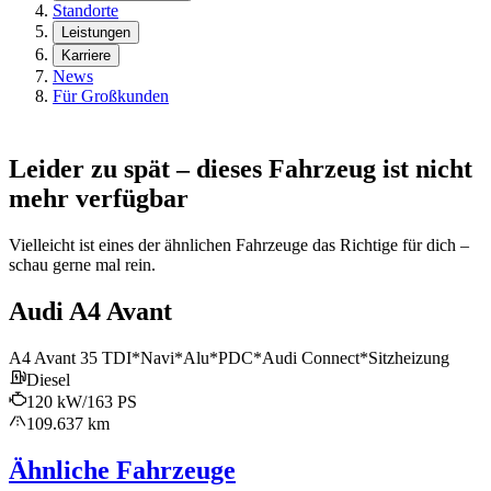
Standorte
Leistungen
Karriere
News
Für Großkunden
Leider zu spät – dieses Fahrzeug ist nicht
mehr verfügbar
Vielleicht ist eines der ähnlichen Fahrzeuge das Richtige für dich –
schau gerne mal rein.
Audi A4 Avant
A4 Avant 35 TDI*Navi*Alu*PDC*Audi Connect*Sitzheizung
Diesel
120 kW/163 PS
109.637 km
Ähnliche Fahrzeuge