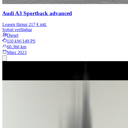
Audi A3 Sportback
advanced
Leasen für
nur 217 € mtl.
Sofort verfügbar
Diesel
110 kW/149 PS
60.366 km
März 2023