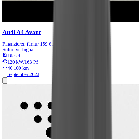
Audi A4 Avant
Finanzieren für
nur 159 € mtl.
Sofort verfügbar
Diesel
120 kW/163 PS
46.100 km
September 2023