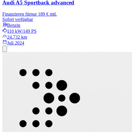
Audi A5 Sportback
advanced
Finanzieren für
nur 189 € mtl.
Sofort verfügbar
Benzin
110 kW/149 PS
24.732 km
Juli 2024