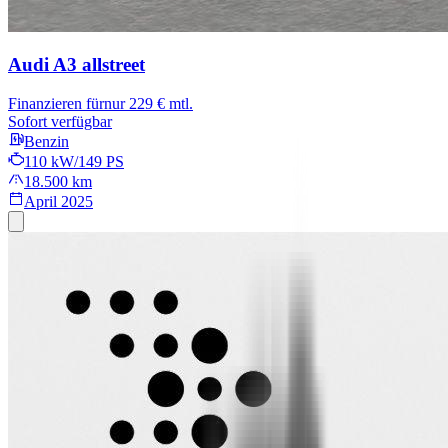
Audi A3 allstreet
Finanzieren für
nur 229 € mtl.
Sofort verfügbar
Benzin
110 kW/149 PS
18.500 km
April 2025