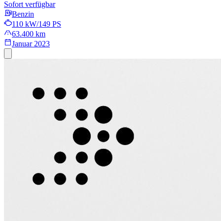
Sofort verfügbar
Benzin
110 kW/149 PS
63.400 km
Januar 2023