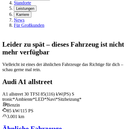
Standorte
Leistungen
Karriere
News
Für Großkunden
Leider zu spät – dieses Fahrzeug ist nicht
mehr verfügbar
Vielleicht ist eines der ähnlichen Fahrzeuge das Richtige für dich –
schau gerne mal rein.
Audi A1 allstreet
A1 allstreet 30 TFSI 85(116) kW(PS) S
tronic*Ambiente*LED*Navi*Sitzheizung*
Benzin
85 kW/115 PS
3.001 km
Ähnliche Fahrzeuge