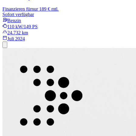
Finanzieren für
nur 189 € mtl.
Sofort verfügbar
Benzin
110 kW/149 PS
24.732 km
Juli 2024