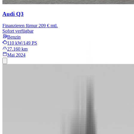
Audi Q3
Finanzieren für
nur 209 € mtl.
Sofort verfügbar
Benzin
110 kW/149 PS
27.160 km
Mai 2024