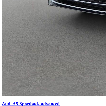
Audi A5 Sportback
advanced