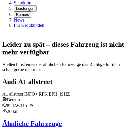
Standorte
Leistungen
Karriere
News
Für Großkunden
Leider zu spät – dieses Fahrzeug ist nicht
mehr verfügbar
Vielleicht ist eines der ähnlichen Fahrzeuge das Richtige für dich –
schau gerne mal rein.
Audi A1 allstreet
A1 allstreet INFO+|RFK|EPH+|SHZ
Benzin
85 kW/115 PS
20 km
Ähnliche Fahrzeuge