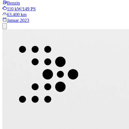
Benzin
110 kW/149 PS
63.400 km
Januar 2023