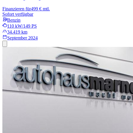
Finanzieren für
499 € mtl.
Sofort verfügbar
Benzin
110 kW/149 PS
34.419 km
September 2024