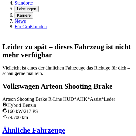
Standorte
Leistungen
Karriere
News
Für Großkunden
Leider zu spät – dieses Fahrzeug ist nicht
mehr verfügbar
Vielleicht ist eines der ähnlichen Fahrzeuge das Richtige für dich –
schau gerne mal rein.
Volkswagen Arteon Shooting Brake
Arteon Shooting Brake R-Line HUD*AHK*Assist*Leder
Hybrid-Benzin
160 kW/217 PS
79.700 km
Ähnliche Fahrzeuge