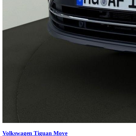
Volkswagen Tiguan
Move