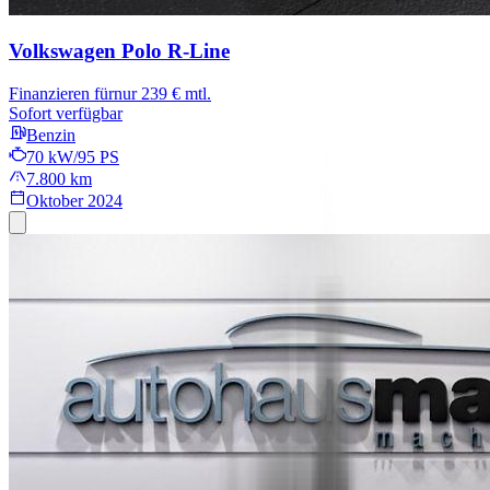
Volkswagen Polo
R-Line
Finanzieren für
nur 239 € mtl.
Sofort verfügbar
Benzin
70 kW/95 PS
7.800 km
Oktober 2024