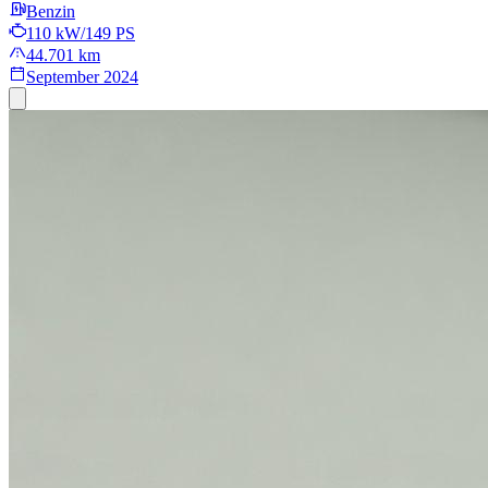
Benzin
110 kW/149 PS
44.701 km
September 2024