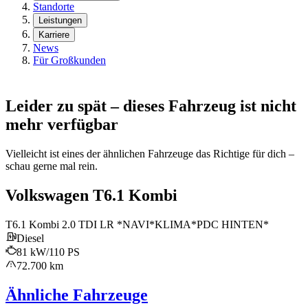
Standorte
Leistungen
Karriere
News
Für Großkunden
Leider zu spät – dieses Fahrzeug ist nicht
mehr verfügbar
Vielleicht ist eines der ähnlichen Fahrzeuge das Richtige für dich –
schau gerne mal rein.
Volkswagen T6.1 Kombi
T6.1 Kombi 2.0 TDI LR *NAVI*KLIMA*PDC HINTEN*
Diesel
81 kW/110 PS
72.700 km
Ähnliche Fahrzeuge