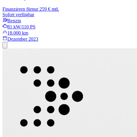
Finanzieren für
nur 259 € mtl.
Sofort verfügbar
Benzin
81 kW/110 PS
18.000 km
Dezember 2023