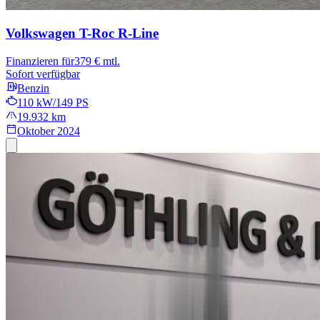
Volkswagen T-Roc
R-Line
Finanzieren für
379 € mtl.
Sofort verfügbar
Benzin
110 kW/149 PS
19.932 km
Oktober 2024