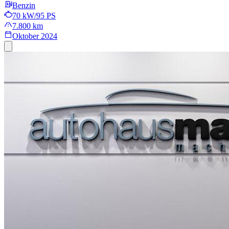
Benzin
70 kW/95 PS
7.800 km
Oktober 2024