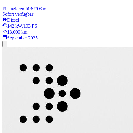
Finanzieren für
679 € mtl.
Sofort verfügbar
Diesel
142 kW/193 PS
13.000 km
September 2025