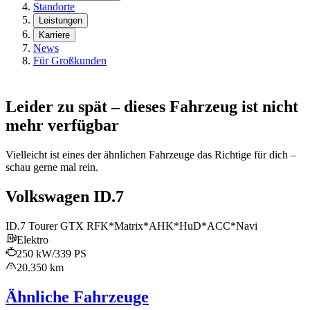
Standorte
Leistungen
Karriere
News
Für Großkunden
Leider zu spät – dieses Fahrzeug ist nicht
mehr verfügbar
Vielleicht ist eines der ähnlichen Fahrzeuge das Richtige für dich –
schau gerne mal rein.
Volkswagen ID.7
ID.7 Tourer GTX RFK*Matrix*AHK*HuD*ACC*Navi
Elektro
250 kW/339 PS
20.350 km
Ähnliche Fahrzeuge