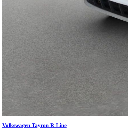
Volkswagen Tayron
R-Line