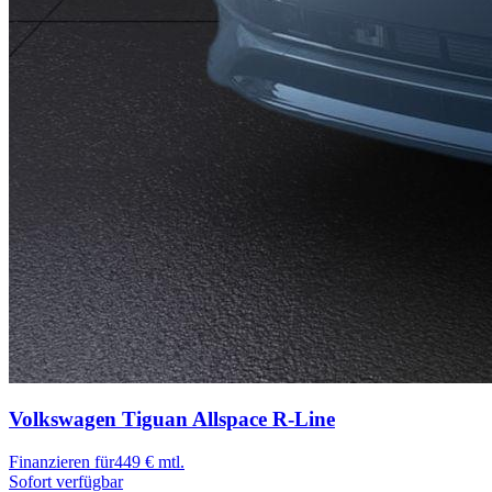
Volkswagen Tiguan Allspace
R-Line
Finanzieren für
449 € mtl.
Sofort verfügbar