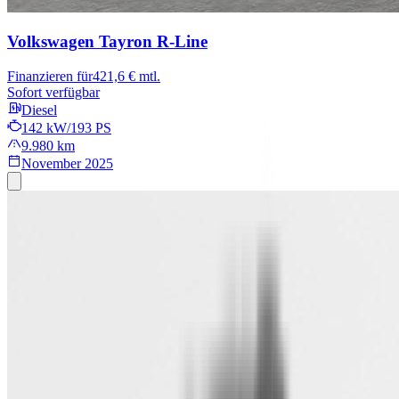
Volkswagen Tayron
R-Line
Finanzieren für
421,6 € mtl.
Sofort verfügbar
Diesel
142 kW/193 PS
9.980 km
November 2025