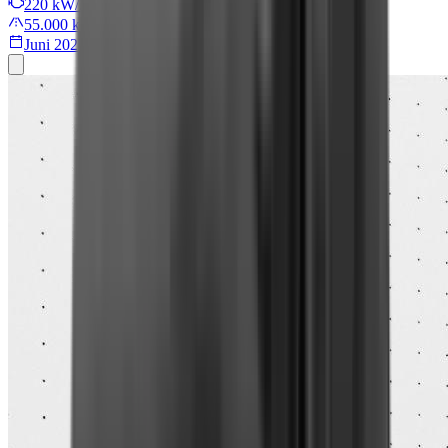
220 kW/299 PS
55.000 km
Juni 2022