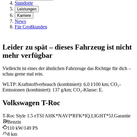
Standorte
Leistungen
Karriere
News
Für Großkunden
Leider zu spät – dieses Fahrzeug ist nicht
mehr verfügbar
Vielleicht ist eines der ähnlichen Fahrzeuge das Richtige für dich –
schau gerne mal rein.
WLTP: Kraftstoffverbrauch (kombiniert): 6,0 l/100 km; CO₂-
Emissionen (kombiniert): 137 g/km; CO₂-Klasse: E.
Volkswagen T-Roc
T-Roc Style 1.5 eTSI AHK*NAVI*RFK*IQ.LIGHT*5J.Garantie
Benzin
110 kW/149 PS
8 km