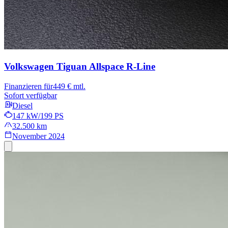
Volkswagen Tiguan Allspace
R-Line
Finanzieren für
449 € mtl.
Sofort verfügbar
Diesel
147 kW/199 PS
32.500 km
November 2024