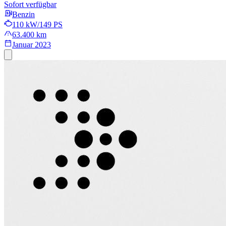
Sofort verfügbar
Benzin
110 kW/149 PS
63.400 km
Januar 2023