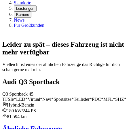
Standorte
Leistungen
Karriere
News
Für Großkunden
Leider zu spät – dieses Fahrzeug ist nicht
mehr verfügbar
Vielleicht ist eines der ähnlichen Fahrzeuge das Richtige für dich –
schau gerne mal rein.
Audi Q3 Sportback
Q3 Sportback 45
TFSIe*LED*Virtual*Navi*Sportsitze*Teilleder*PDC*MFL*SHZ*
Hybrid-Benzin
180 kW/244 PS
81.594 km
Ähnliche Fahrzeuge