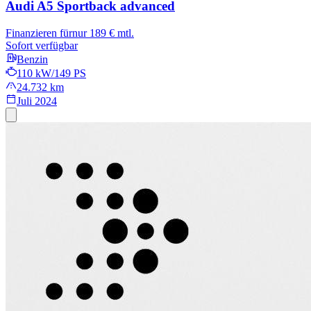
Audi A5 Sportback
advanced
Finanzieren für
nur 189 € mtl.
Sofort verfügbar
Benzin
110 kW/149 PS
24.732 km
Juli 2024