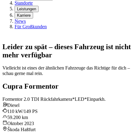
Standorte
Leistungen
Karriere
News
Für Großkunden
Leider zu spät – dieses Fahrzeug ist nicht
mehr verfügbar
Vielleicht ist eines der ähnlichen Fahrzeuge das Richtige für dich –
schau gerne mal rein.
Cupra Formentor
Formentor 2.0 TDI Rückfahrkamera*LED*Einparkh.
Diesel
110 kW/149 PS
59.200 km
Oktober 2023
Škoda Haßfurt