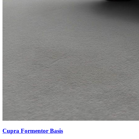
Cupra Formentor
Basis