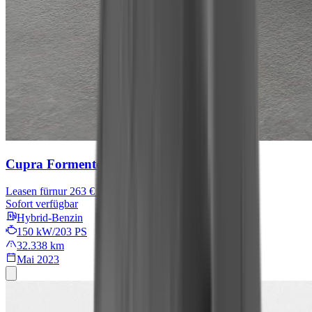
Cupra Formentor
Leasen für
nur 263 € mtl.
Sofort verfügbar
Hybrid-Benzin
150 kW/203 PS
32.338 km
Mai 2023