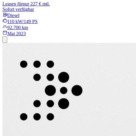
Leasen für
nur 227 € mtl.
Sofort verfügbar
Diesel
110 kW/149 PS
92.700 km
Mai 2023