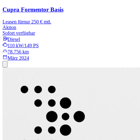
Cupra Formentor
Basis
Leasen für
nur 250 € mtl.
Aktion
Sofort verfügbar
Diesel
110 kW/149 PS
78.756 km
März 2024