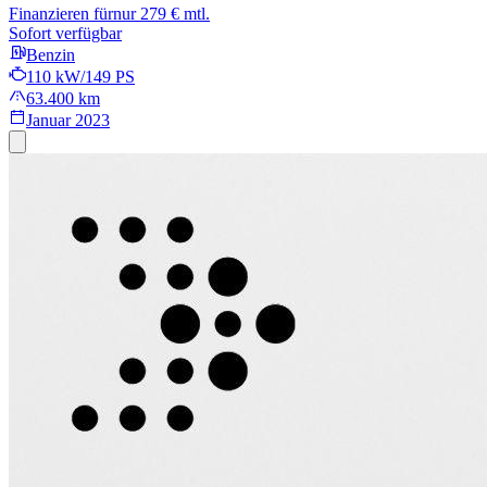
Finanzieren für
nur 279 € mtl.
Sofort verfügbar
Benzin
110 kW/149 PS
63.400 km
Januar 2023