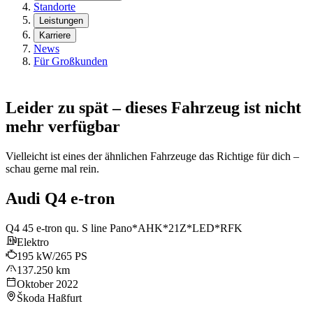
Standorte
Leistungen
Karriere
News
Für Großkunden
Leider zu spät – dieses Fahrzeug ist nicht
mehr verfügbar
Vielleicht ist eines der ähnlichen Fahrzeuge das Richtige für dich –
schau gerne mal rein.
Audi Q4 e-tron
Q4 45 e-tron qu. S line Pano*AHK*21Z*LED*RFK
Elektro
195 kW/265 PS
137.250 km
Oktober 2022
Škoda Haßfurt