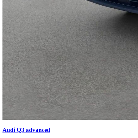
Audi Q3
advanced