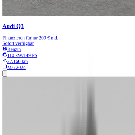
Audi Q3
Finanzieren für
nur 209 € mtl.
Sofort verfügbar
Benzin
110 kW/149 PS
27.160 km
Mai 2024