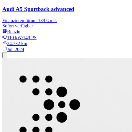
Audi A5 Sportback
advanced
Finanzieren für
nur 189 € mtl.
Sofort verfügbar
Benzin
110 kW/149 PS
24.732 km
Juli 2024