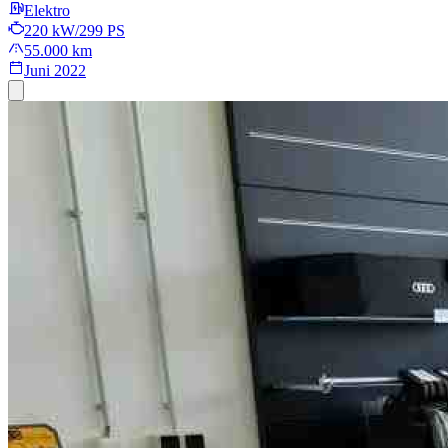
Elektro
220 kW/299 PS
55.000 km
Juni 2022