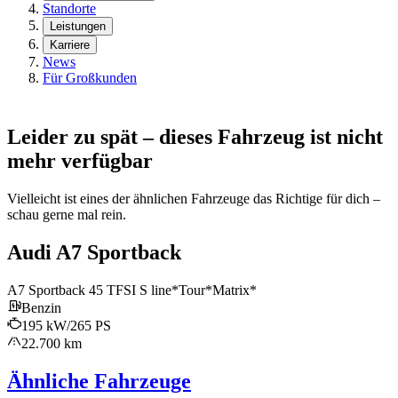
Standorte
Leistungen
Karriere
News
Für Großkunden
Leider zu spät – dieses Fahrzeug ist nicht
mehr verfügbar
Vielleicht ist eines der ähnlichen Fahrzeuge das Richtige für dich –
schau gerne mal rein.
Audi A7 Sportback
A7 Sportback 45 TFSI S line*Tour*Matrix*
Benzin
195 kW/265 PS
22.700 km
Ähnliche Fahrzeuge