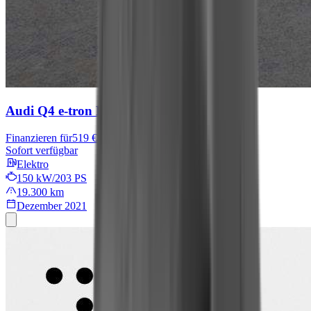
Audi Q4 e-tron
Basis
Finanzieren für
519 € mtl.
Sofort verfügbar
Elektro
150 kW/203 PS
19.300 km
Dezember 2021