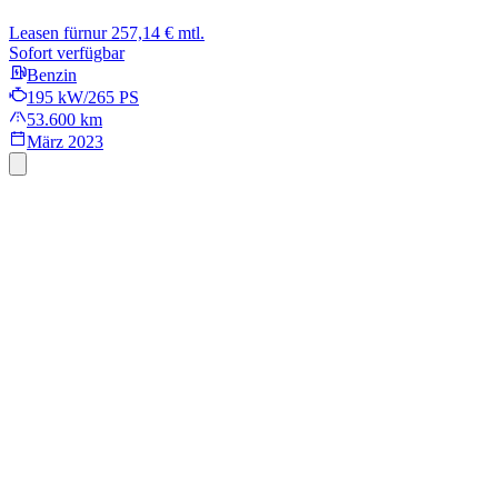
Leasen für
nur 257,14 € mtl.
Sofort verfügbar
Benzin
195 kW/265 PS
53.600 km
März 2023