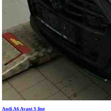
Audi A6 Avant
S line