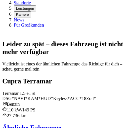
Standorte
Leistungen
Karriere
News
Für Großkunden
Leider zu spät – dieses Fahrzeug ist nicht
mehr verfügbar
Vielleicht ist eines der ähnlichen Fahrzeuge das Richtige für dich –
schau gerne mal rein.
Cupra Terramar
Terramar 1.5 eTSI
DSG*NAVI*KAM*HUD*Keyless*ACC*18Zoll*
Benzin
110 kW/149 PS
27.736 km
Ähnliche Fahrzeuge