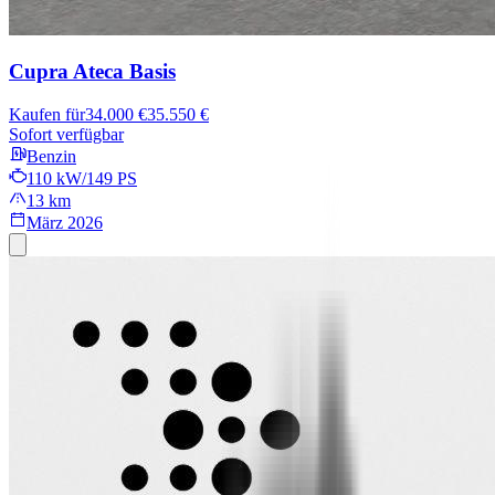
Cupra Ateca
Basis
Kaufen für
34.000 €
35.550 €
Sofort verfügbar
Benzin
110 kW/149 PS
13 km
März 2026