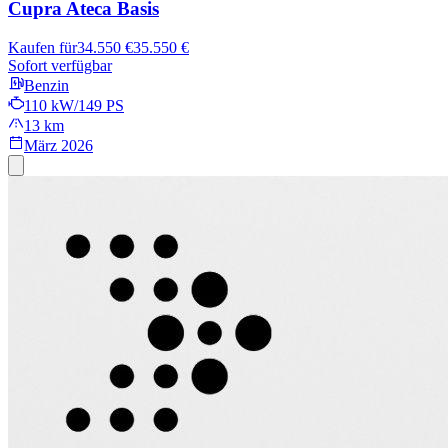
Cupra Ateca
Basis
Kaufen für
34.550 €
35.550 €
Sofort verfügbar
Benzin
110 kW/149 PS
13 km
März 2026