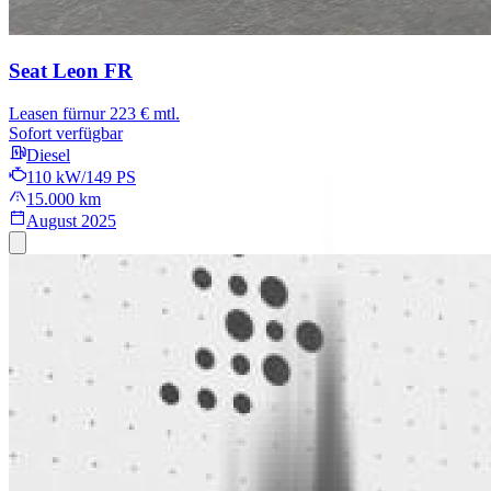
Seat Leon
FR
Leasen für
nur 223 € mtl.
Sofort verfügbar
Diesel
110 kW/149 PS
15.000 km
August 2025