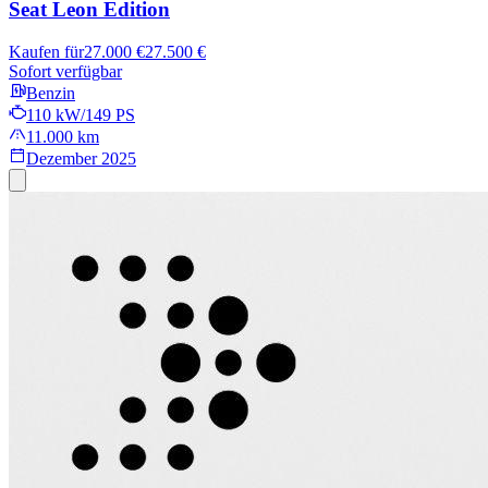
Seat Leon
Edition
Kaufen für
27.000 €
27.500 €
Sofort verfügbar
Benzin
110 kW/149 PS
11.000 km
Dezember 2025