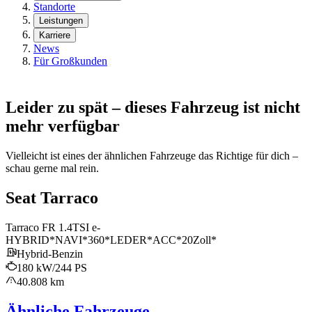
Standorte
Leistungen
Karriere
News
Für Großkunden
Leider zu spät – dieses Fahrzeug ist nicht
mehr verfügbar
Vielleicht ist eines der ähnlichen Fahrzeuge das Richtige für dich –
schau gerne mal rein.
Seat Tarraco
Tarraco FR 1.4TSI e-
HYBRID*NAVI*360*LEDER*ACC*20Zoll*
Hybrid-Benzin
180 kW/244 PS
40.808 km
Ähnliche Fahrzeuge