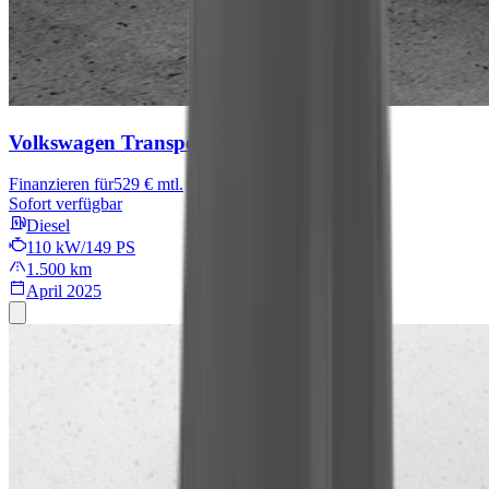
Volkswagen Transporter Kasten
Finanzieren für
529 € mtl.
Sofort verfügbar
Diesel
110 kW/149 PS
1.500 km
April 2025