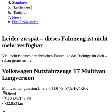
Standorte
Leistungen
Karriere
News
Für Großkunden
Leider zu spät – dieses Fahrzeug ist nicht
mehr verfügbar
Vielleicht ist eines der ähnlichen Fahrzeuge das Richtige für dich –
schau gerne mal rein.
Volkswagen Nutzfahrzeuge T7 Multivan
Langversion
Multivan Langversion Life 2.0 TDI 7Sitz*AHK*RFK
Diesel
110 kW/149 PS
32.853 km