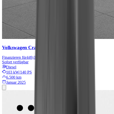
Volkswagen Crafter
Finanzieren für
449,05 € mtl.
Sofort verfügbar
Diesel
103 kW/140 PS
6.500 km
Januar 2025