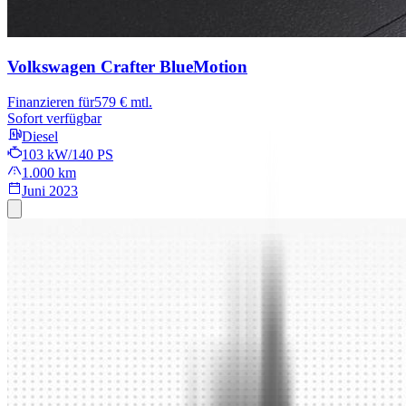
Volkswagen Crafter
BlueMotion
Finanzieren für
579 € mtl.
Sofort verfügbar
Diesel
103 kW/140 PS
1.000 km
Juni 2023