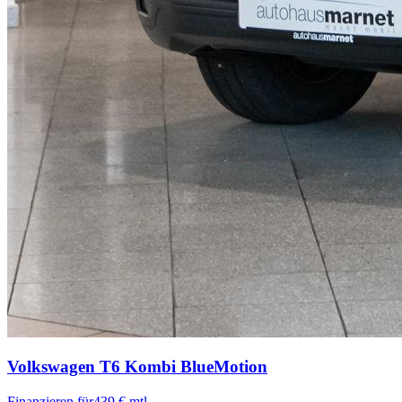
Volkswagen T6 Kombi
BlueMotion
Finanzieren für
439 € mtl.