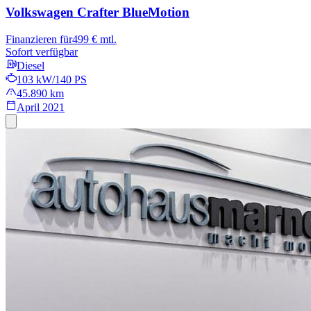
Volkswagen Crafter
BlueMotion
Finanzieren für
499 € mtl.
Sofort verfügbar
Diesel
103 kW/140 PS
45.890 km
April 2021