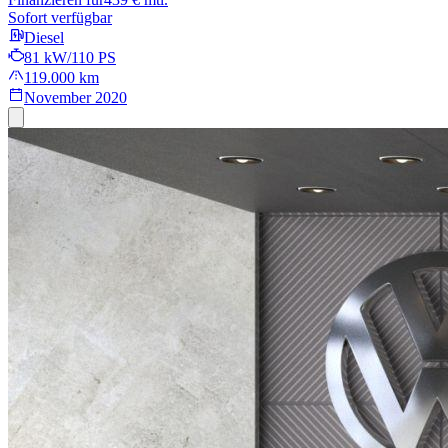
Sofort verfügbar
Diesel
81 kW/110 PS
119.000 km
November 2020