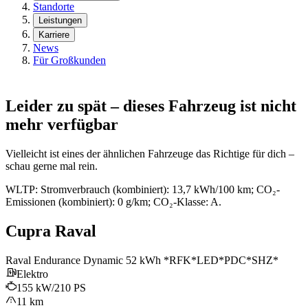
Standorte
Leistungen
Karriere
News
Für Großkunden
Leider zu spät – dieses Fahrzeug ist nicht
mehr verfügbar
Vielleicht ist eines der ähnlichen Fahrzeuge das Richtige für dich –
schau gerne mal rein.
WLTP: Stromverbrauch (kombiniert): 13,7 kWh/100 km; CO₂-
Emissionen (kombiniert): 0 g/km; CO₂-Klasse: A.
Cupra Raval
Raval Endurance Dynamic 52 kWh *RFK*LED*PDC*SHZ*
Elektro
155 kW/210 PS
11 km