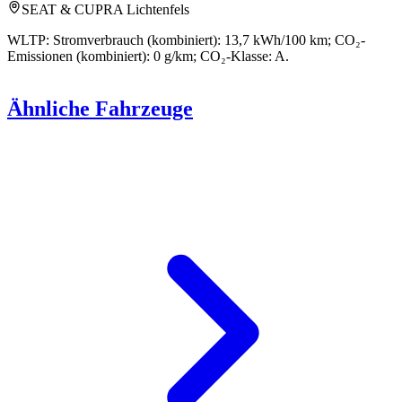
SEAT & CUPRA Lichtenfels
WLTP: Stromverbrauch (kombiniert): 13,7 kWh/100 km; CO₂-
Emissionen (kombiniert): 0 g/km; CO₂-Klasse: A.
Ähnliche Fahrzeuge