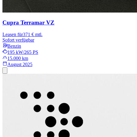
Cupra Terramar
VZ
Leasen für
371 € mtl.
Sofort verfügbar
Benzin
195 kW/265 PS
15.000 km
August 2025