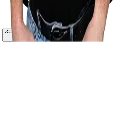
vCard herunterladen