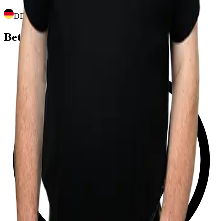
DEUTSCH
Betreute Marken