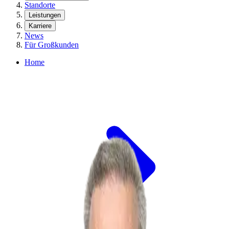
Standorte
Leistungen
Karriere
News
Für Großkunden
Home