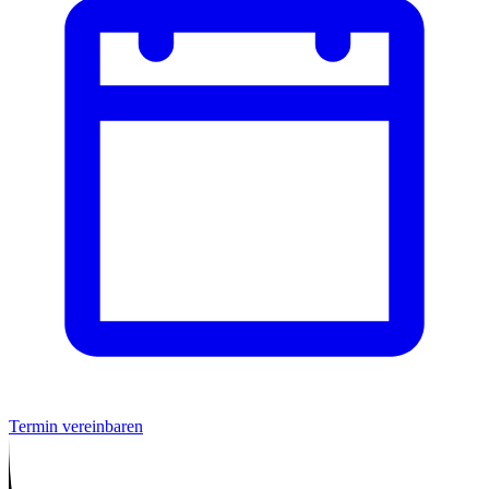
Termin vereinbaren