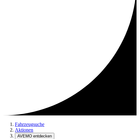
Fahrzeugsuche
Aktionen
AVEMO entdecken