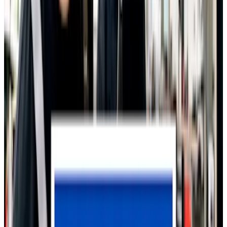
Reparaturservice
Servicetermin vereinbaren