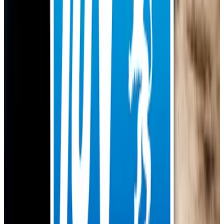
Bei AVEMO prüfen der TÜV SÜD, TÜV
Hessen & TÜ Taunus