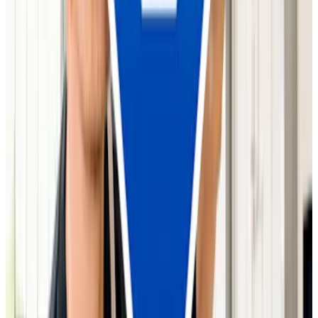
Kostenloser Vorab-Check*
HU/AU direkt bei uns