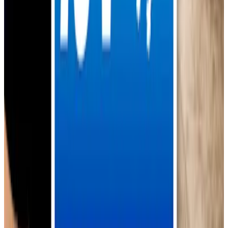
In den Autohäusern der AVEMO Group wird die
Hauptuntersuchung für Pkw von amtlich anerkannten
Prüforganisationen, wie dem TÜV Hessen, TÜV SÜD und TÜ
Taunus, direkt vor Ort durchgeführt.
Die Hauptuntersuchung stellt
sicher, dass untersuchte Fahrzeuge vorschriftsmäßig, verkehrssicher
und auch umweltverträglich sind.
Die Prüfer sind täglich in den Autohäusern der AVEMO Group
anzutreffen.
Du möchtest einen Termin für deine anstehende Hauptuntersuchung
vereinbaren?
Servicetermin vereinbaren