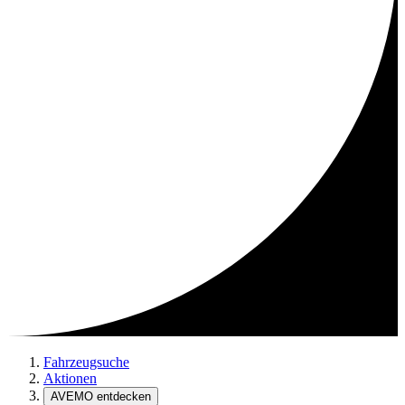
Fahrzeugsuche
Aktionen
AVEMO entdecken